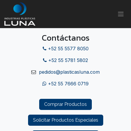
Ir al contenido
Contáctanos
+52 55 5577 8050
+52 55 5781 5802
pedidos@plasticasluna.com
+52 55 7666 0719
Comprar Productos
Solicitar Productos Especiales