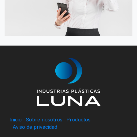
Inicio
Sobre nosotros
Productos
Aviso de privacidad