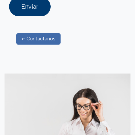
Enviar
↩ Contáctanos