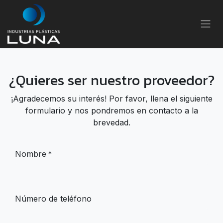
Ir al contenido
¿Quieres ser nuestro proveedor?
¡Agradecemos su interés! Por favor, llena el siguiente
formulario y nos pondremos en contacto a la
brevedad.
Nombre
*
Número de teléfono